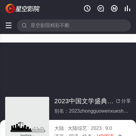






2023中国文学盛典茅盾文学奖之夜
分享

别名：2023zhongguowenxueshengdianmaodunwenxuejiangzhiye
大陆
大陆综艺
2023
9.0