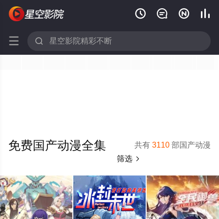






免费国产动漫全集
共有
3110
部国产动漫
筛选
