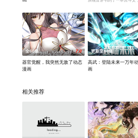
庾晚音穿书到了一本宫斗文
2024 / 大陆 / 国产动漫
全60集
7.0
更新至68集
器官觉醒，我突然无敌了动态
高武：登陆未来一万年
漫画
画
2021 / 大陆 / 国产动漫
2024 / 大陆 / 国产动漫
相关推荐