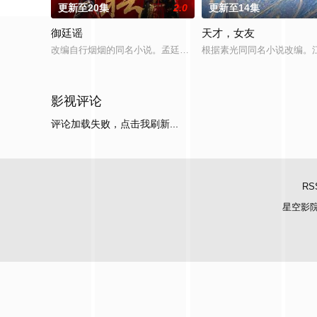
更新至20集
2.0
更新至14集
御廷谣
天才，女友
改编自行烟烟的同名小说。孟廷辉，大平王朝有史以来个以女子
根据素光同同名小说改编。
影视评论
评论加载失败，点击我刷新...
RS
星空影