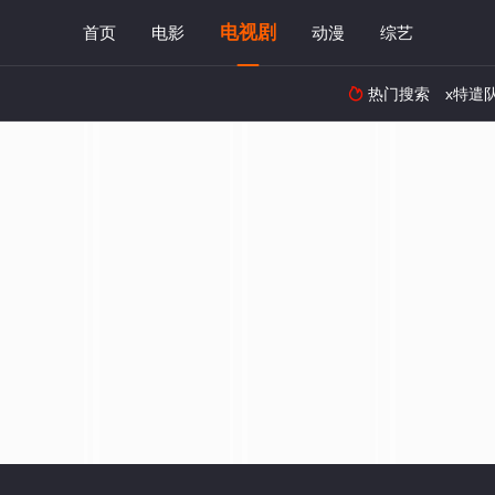
电视剧
首页
电影
动漫
综艺
热门搜索
x特遣
