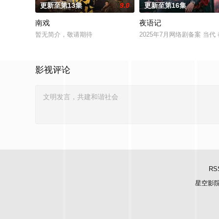
更新至第13集
9.0
更新至第16集
南戏
夜语记
暂无简介，敬请期待
2025年7月网络剧备案 当
影视评论
RS
星空影