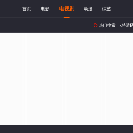
电视剧
首页
电影
动漫
综艺
热门搜索
x特遣
