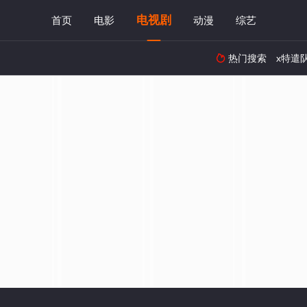
电视剧
首页
电影
动漫
综艺
热门搜索
x特遣
