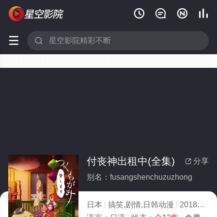






付丧神出租中(全集)
分享

别名：fusangshenchuzuzhong
日本
搞笑,剧情,日韩动漫
2018
3.0