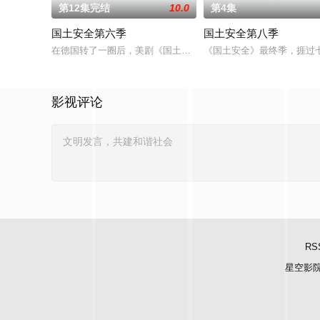
第12集完结
10.0
第4集
国土安全第六季
国土安全第八季
在德国转了一圈后，美剧《国土安全》第六季的故事将回到美国纽约，在
《国土安全》最终季，捱过
影视评论
RS
星空影