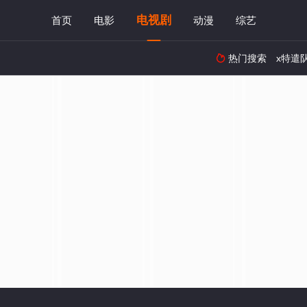
电视剧
首页
电影
动漫
综艺
热门搜索
x特遣
