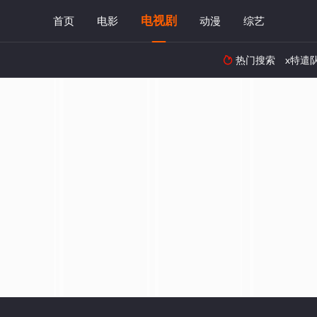
电视剧
首页
电影
动漫
综艺
热门搜索
x特遣
