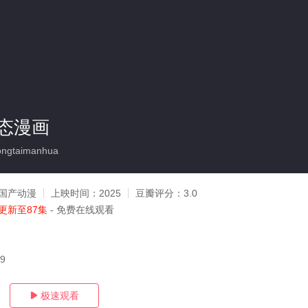
态漫画
ngtaimanhua
国产动漫
上映时间：
2025
豆瓣评分：
3.0
更新至87集
- 免费在线观看
09
极速观看
