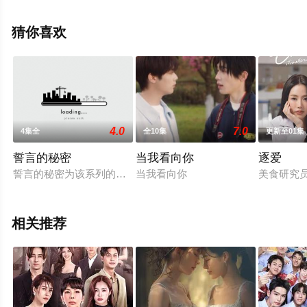
瓦奇拉维·派桑固翁等演员精彩演绎的泰国电视剧，大结局
剧情已揭晓（全10集），手机免费观看高清未删减完整版
猜你喜欢
电视剧全集就上星空电影网，热播电视剧提前免费观看，
更多剧情信息可移步至豆瓣电视剧、电视猫或剧情网等平
台了解。
4.0
7.0
4集全
全10集
更新至01集
誓言的秘密
当我看向你
逐爱
誓言的秘密为该系列的第三单元，本单元讲述了一对青年男女的故事
当我看向你
美食研究员
相关推荐