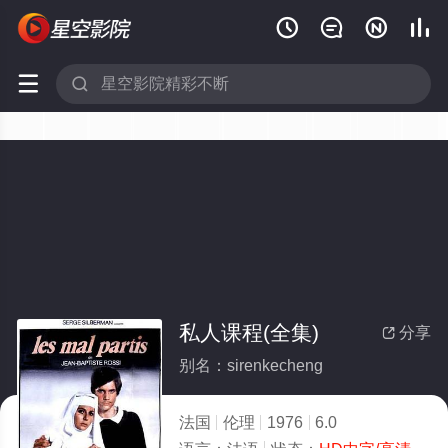






私人课程(全集)
分享

别名：sirenkecheng
法国
伦理
1976
6.0