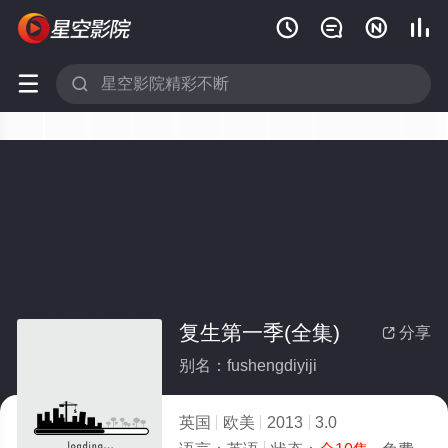






复生第一季(全集)
分享

别名：fushengdiyiji
英国
欧美
2013
3.0