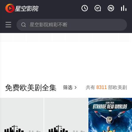






免费欧美剧全集
筛选
共有
8311
部欧美剧
